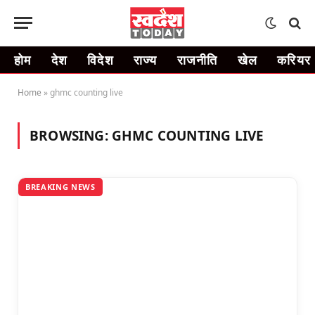
होम
देश
विदेश
राज्य
राजनीति
खेल
करियर
Home
»
ghmc counting live
BROWSING:
GHMC COUNTING LIVE
BREAKING NEWS