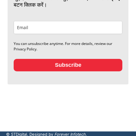
बटन क्लिक करें।
You can unsubscribe anytime. For more details, review our
Privacy Policy.
Subscribe
© STDigital. Designed by
Forever Infotech.