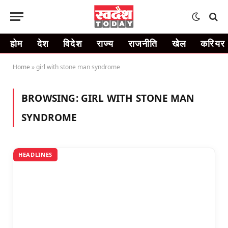
होम
देश
विदेश
राज्य
राजनीति
खेल
करियर
Home
»
girl with stone man syndrome
BROWSING:
GIRL WITH STONE MAN
SYNDROME
HEADLINES