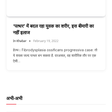
‘पत्थर’ में बदल रहा युवक का शरीर, इस बीमारी का
नहीं इलाज
In Khabar
February 19, 2022
हेल्थ। Fibrodysplasia ossificans progressiva case: तो
ये शख्‍स जल्‍द पत्‍थर बन सकता है. दरअसल, वह शारीरिक तौर पर एक
ऐसी…
अभी-अभी