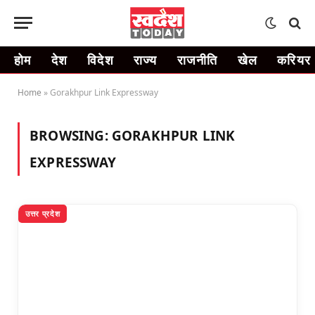
होम
देश
विदेश
राज्य
राजनीति
खेल
करियर
Home
»
Gorakhpur Link Expressway
BROWSING:
GORAKHPUR LINK
EXPRESSWAY
उत्तर प्रदेश