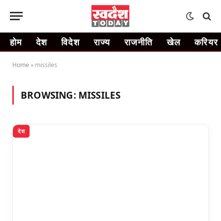
होम
देश
विदेश
राज्य
राजनीति
खेल
करियर
Home
»
missiles
BROWSING:
MISSILES
देश