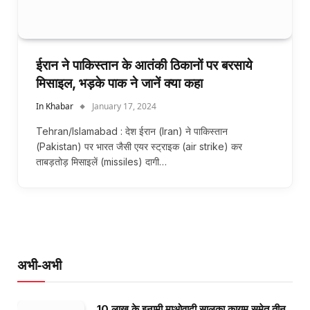
ईरान ने पाकिस्तान के आतंकी ठिकानों पर बरसाये
मिसाइल, भड़के पाक ने जानें क्या कहा
In Khabar
January 17, 2024
Tehran/Islamabad : देश ईरान (Iran) ने पाकिस्तान
(Pakistan) पर भारत जैसी एयर स्ट्राइक (air strike) कर
ताबड़तोड़ मिसाइलें (missiles) दागी…
अभी-अभी
10 लाख के इनामी माओवादी सालुका कायम समेत तीन