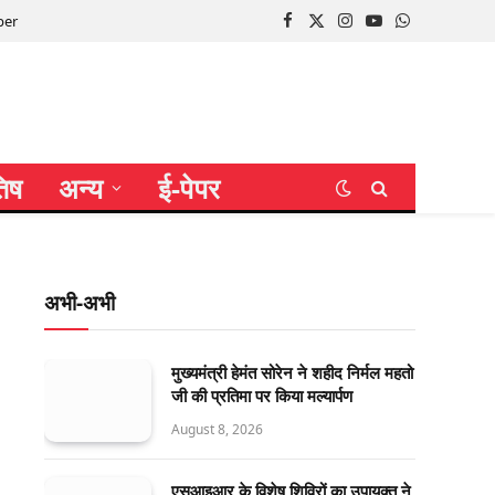
per
Facebook
X
Instagram
YouTube
WhatsApp
(Twitter)
तिष
अन्य
ई-पेपर
अभी-अभी
मुख्यमंत्री हेमंत सोरेन ने शहीद निर्मल महतो
जी की प्रतिमा पर किया मल्यार्पण
August 8, 2026
एसआइआर के विशेष शिविरों का उपायुक्त ने