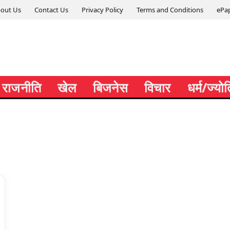
out Us
Contact Us
Privacy Policy
Terms and Conditions
ePa
राजनीति
खेल
बिजनेस
विचार
धर्म/ज्यो