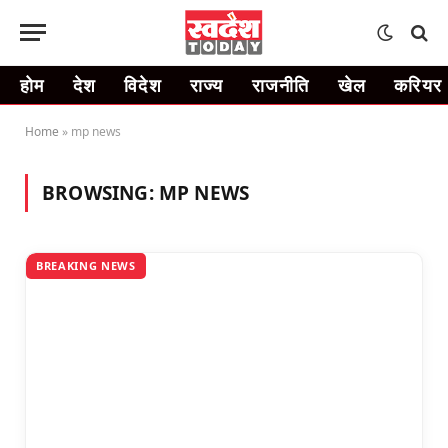
होम
देश
विदेश
राज्य
राजनीति
खेल
करियर
Home
»
mp news
BROWSING:
MP NEWS
BREAKING NEWS