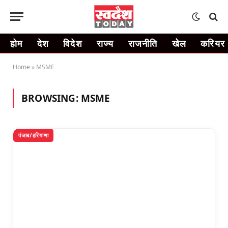
होम
देश
विदेश
राज्य
राजनीति
खेल
करियर
Home
»
MSME
BROWSING:
MSME
पंजाब/हरियाणा