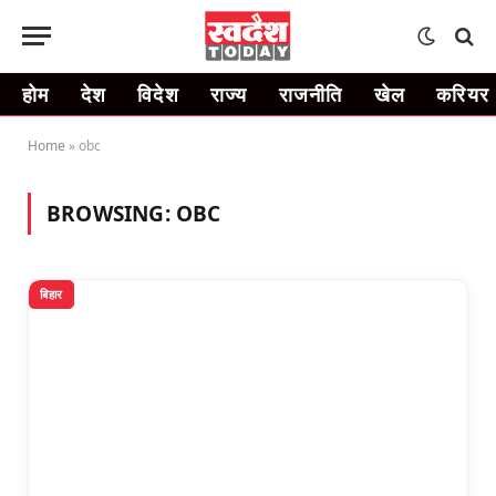
होम
देश
विदेश
राज्य
राजनीति
खेल
करियर
Home
»
obc
BROWSING:
OBC
बिहार