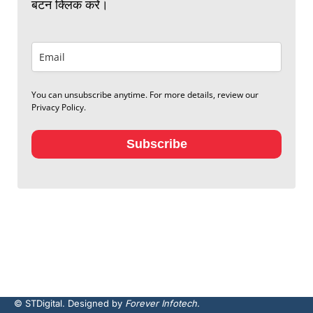
बटन क्लिक करें।
You can unsubscribe anytime. For more details, review our
Privacy Policy.
Subscribe
© STDigital. Designed by
Forever Infotech.