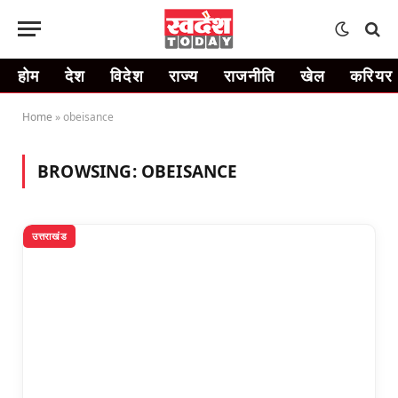
होम
देश
विदेश
राज्य
राजनीति
खेल
करियर
Home
»
obeisance
BROWSING:
OBEISANCE
उत्तराखंड