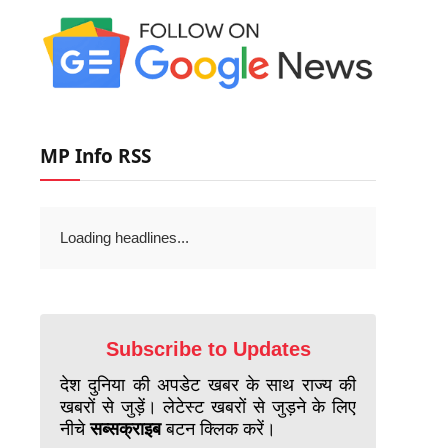
MP Info RSS
Loading headlines...
Subscribe to Updates
देश दुनिया की अपडेट खबर के साथ राज्य की
खबरों से जुड़ें। लेटेस्ट खबरों से जुड़ने के लिए
नीचे
सब्सक्राइब
बटन क्लिक करें।