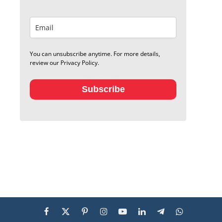
You can unsubscribe anytime. For more details,
review our Privacy Policy.
Subscribe
Facebook
X
Pinterest
Instagram
YouTube
LinkedIn
Telegram
WhatsApp