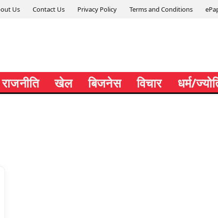
out Us
Contact Us
Privacy Policy
Terms and Conditions
ePa
राजनीति
खेल
बिजनेस
विचार
धर्म/ज्यो