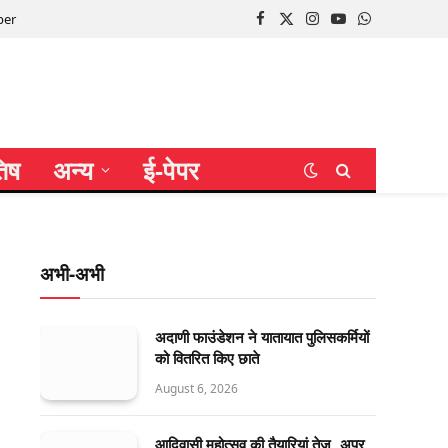
per
Facebook
X
Instagram
YouTube
WhatsApp
(Twitter)
तिष
अन्य
ई-पेपर
अभी-अभी
अदाणी फाउंडेशन ने यातायात पुलिसकर्मियों
को वितरित किए छाते
August 6, 2026
आदिवासी महोत्सव की तैयारियां तेज, अपर