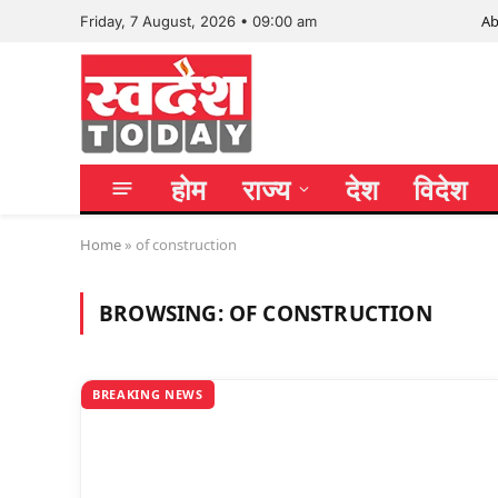
Ab
Friday, 7 August, 2026 • 09:00 am
होम
राज्य
देश
विदेश
Home
»
of construction
BROWSING:
OF CONSTRUCTION
BREAKING NEWS