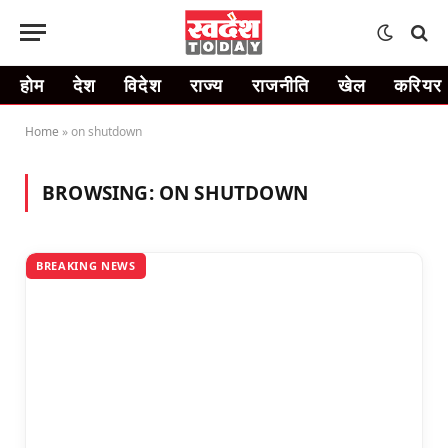
होम
देश
विदेश
राज्य
राजनीति
खेल
करियर
Home
»
on shutdown
BROWSING:
ON SHUTDOWN
BREAKING NEWS