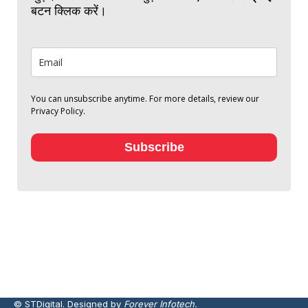
बटन क्लिक करें।
You can unsubscribe anytime. For more details, review our
Privacy Policy.
Subscribe
© STDigital. Designed by
Forever Infotech.