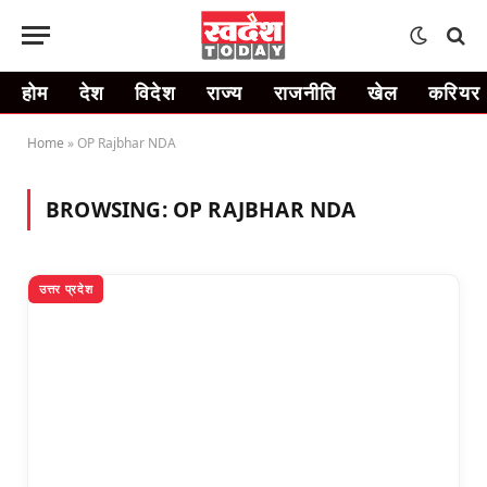
होम
देश
विदेश
राज्य
राजनीति
खेल
करियर
Home
»
OP Rajbhar NDA
BROWSING:
OP RAJBHAR NDA
उत्तर प्रदेश