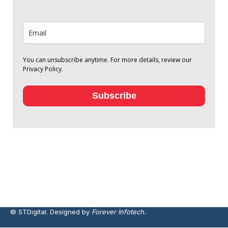
You can unsubscribe anytime. For more details, review our
Privacy Policy.
Subscribe
© STDigital. Designed by
Forever Infotech.