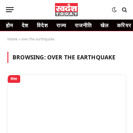
होम
देश
विदेश
राज्य
राजनीति
खेल
करियर
Home
»
over the earthquake
BROWSING:
OVER THE EARTHQUAKE
विदेश