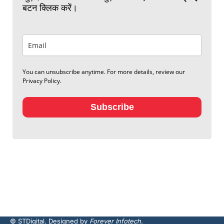
बटन क्लिक करें।
You can unsubscribe anytime. For more details, review our
Privacy Policy.
Subscribe
© STDigital. Designed by
Forever Infotech.