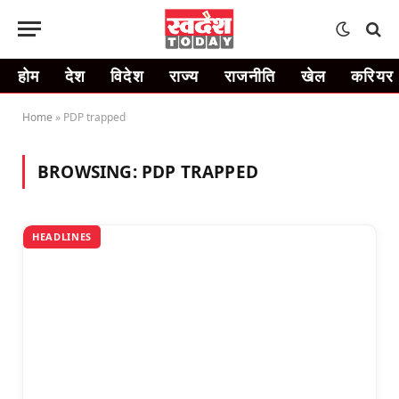
होम
देश
विदेश
राज्य
राजनीति
खेल
करियर
Home
»
PDP trapped
BROWSING:
PDP TRAPPED
HEADLINES