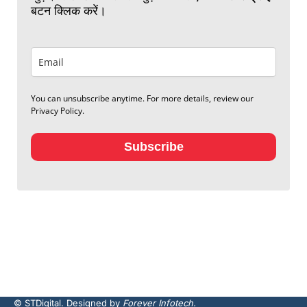
बटन क्लिक करें।
You can unsubscribe anytime. For more details, review our
Privacy Policy.
Subscribe
© STDigital. Designed by
Forever Infotech.