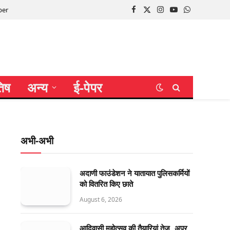
per
Facebook
X
Instagram
YouTube
WhatsApp
(Twitter)
तिष
अन्य
ई-पेपर
अभी-अभी
अदाणी फाउंडेशन ने यातायात पुलिसकर्मियों
को वितरित किए छाते
August 6, 2026
आदिवासी महोत्सव की तैयारियां तेज, अपर