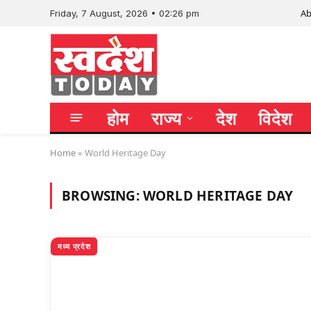
Ab
Friday, 7 August, 2026 • 02:26 pm
होम
राज्य
देश
विदेश
Home
»
World Heritage Day
BROWSING:
WORLD HERITAGE DAY
मध्य प्रदेश