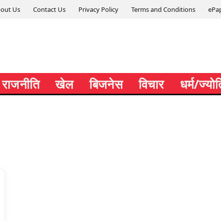
out Us
Contact Us
Privacy Policy
Terms and Conditions
ePa
राजनीति
खेल
बिजनेस
विचार
धर्म/ज्यो