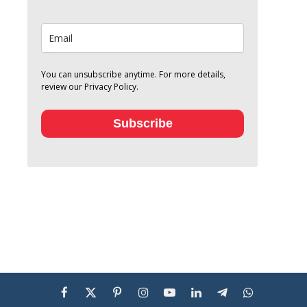
You can unsubscribe anytime. For more details,
review our Privacy Policy.
Subscribe
Facebook
X
Pinterest
Instagram
YouTube
LinkedIn
Telegram
WhatsApp