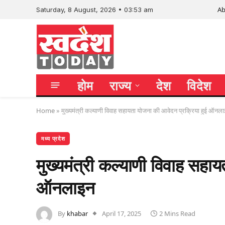
Ab
Saturday, 8 August, 2026 • 03:53 am
होम
राज्य
देश
विदेश
Home
»
मुख्यमंत्री कल्याणी विवाह सहायता योजना की आवेदन प्रक्रिया हुई ऑनल
मध्य प्रदेश
मुख्यमंत्री कल्याणी विवाह सहा
ऑनलाइन
By
khabar
April 17, 2025
2 Mins Read