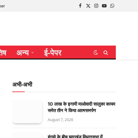
per
Facebook
X
Instagram
YouTube
WhatsApp
(Twitter)
तिष
अन्य
ई-पेपर
अभी-अभी
10 लाख के इनामी माओवादी सालुका कायम
समेत तीन ने किया आत्मसमर्पण
August 7, 2026
हंगामे के बीच झारखंड विधानसभा में