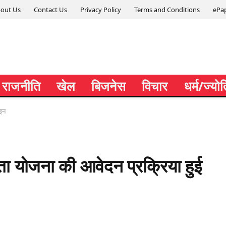
out Us
Contact Us
Privacy Policy
Terms and Conditions
ePa
राजनीति
खेल
बिजनेस
विचार
धर्म/ज्यो
ाइन
यता योजना की आवेदन प्रक्रिया हुई