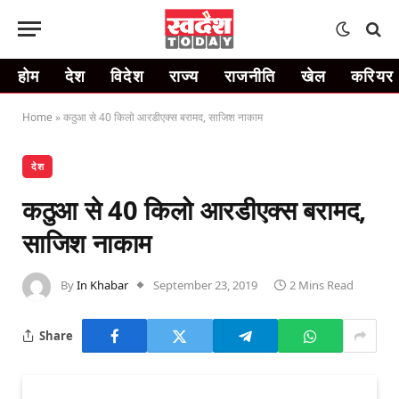
होम
देश
विदेश
राज्य
राजनीति
खेल
करियर
Home
»
कठुआ से 40 किलो आरडीएक्स बरामद, साजिश नाकाम
देश
कठुआ से 40 किलो आरडीएक्स बरामद,
साजिश नाकाम
By
In Khabar
September 23, 2019
2 Mins Read
Share