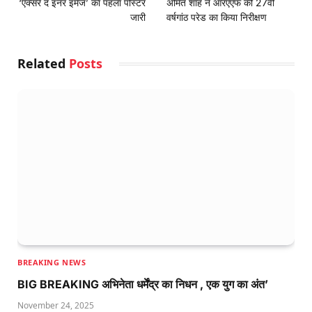
‘एक्सरे द इनर इमेज’ का पहला पोस्टर
अमित शाह ने आरएएफ की 27वीं
जारी
वर्षगांठ परेड का किया निरीक्षण
Related
Posts
BREAKING NEWS
BIG BREAKING अभिनेता धर्मेंद्र का निधन , एक युग का अंत’
November 24, 2025