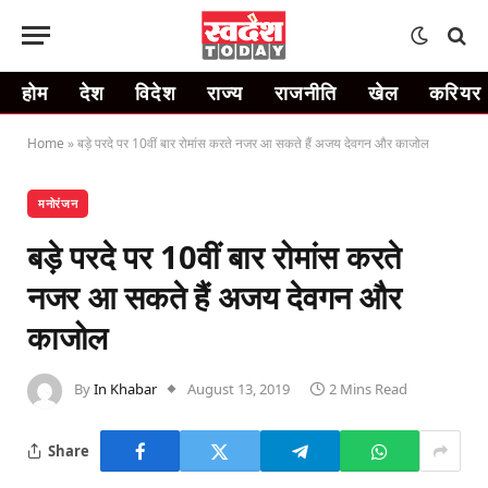
होम
देश
विदेश
राज्य
राजनीति
खेल
करियर
Home
»
बड़े परदे पर 10वीं बार रोमांस करते नजर आ सकते हैं अजय देवगन और काजोल
मनोरंजन
बड़े परदे पर 10वीं बार रोमांस करते
नजर आ सकते हैं अजय देवगन और
काजोल
By
In Khabar
August 13, 2019
2 Mins Read
Share