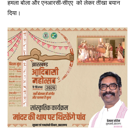
हमला बोला और एनआरसी-सीएए को लेकर तीखा बयान
दिया।