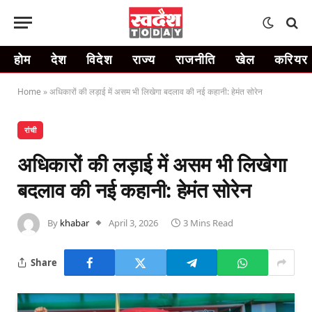
होम
देश
विदेश
राज्य
राजनीति
खेल
करियर
Home
»
अधिकारों की लड़ाई में असम भी लिखेगा बदलाव की नई कहानी: हेमंत सोरेन
रांची
अधिकारों की लड़ाई में असम भी लिखेगा
बदलाव की नई कहानी: हेमंत सोरेन
By
khabar
April 3, 2026
3 Mins Read
Share