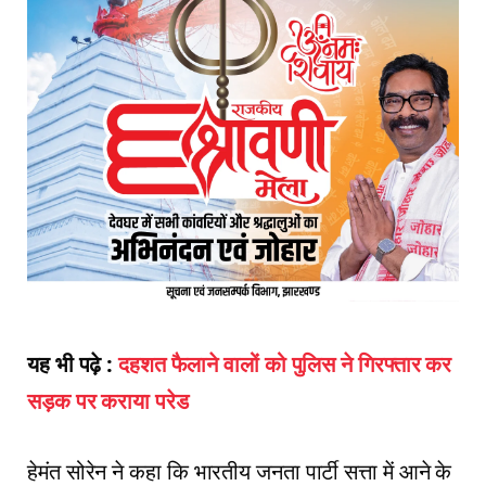
यह भी पढ़े :
दहशत फैलाने वालों को पुलिस ने गिरफ्तार कर
सड़क पर कराया परेड
हेमंत सोरेन ने कहा कि भारतीय जनता पार्टी सत्ता में आने के