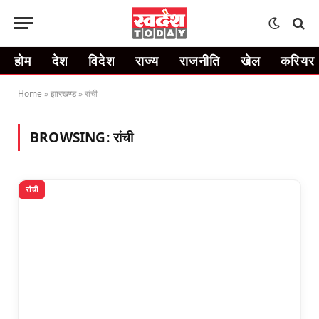
होम
देश
विदेश
राज्य
राजनीति
खेल
करियर
Home
»
झारखण्ड
»
रांची
BROWSING:
रांची
रांची