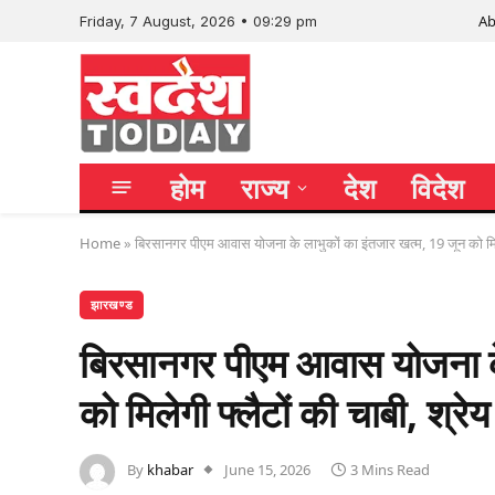
Ab
Friday, 7 August, 2026 • 09:29 pm
होम
राज्य
देश
विदेश
Home
»
बिरसानगर पीएम आवास योजना के लाभुकों का इंतजार खत्म, 19 जून को मिल
झारखण्ड
बिरसानगर पीएम आवास योजना के
को मिलेगी फ्लैटों की चाबी, श्
By
khabar
June 15, 2026
3 Mins Read