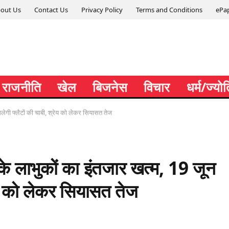
out Us
Contact Us
Privacy Policy
Terms and Conditions
ePa
राजनीति
खेल
बिजनेस
विचार
धर्म/ज्यो
ेगी फ्लैटों की चाबी, श्रेय को लेकर सियासत तेज
 लाभुकों का इंतजार खत्म, 19 जून
रेय को लेकर सियासत तेज