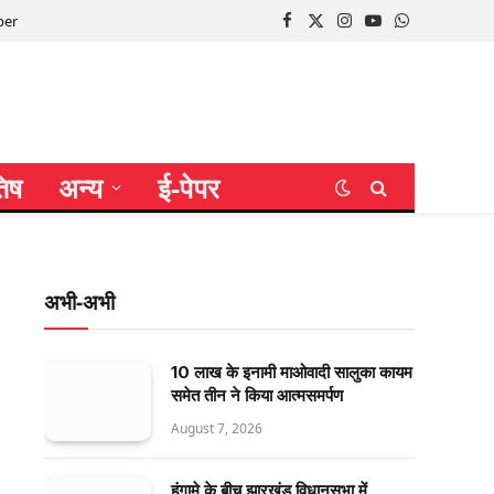
per
Facebook
X
Instagram
YouTube
WhatsApp
(Twitter)
तिष
अन्य
ई-पेपर
अभी-अभी
10 लाख के इनामी माओवादी सालुका कायम
समेत तीन ने किया आत्मसमर्पण
August 7, 2026
हंगामे के बीच झारखंड विधानसभा में