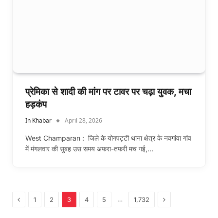
प्रेमिका से शादी की मांग पर टावर पर चढ़ा युवक, मचा
हड़कंप
In Khabar
April 28, 2026
West Champaran : जिले के योगपट्टी थाना क्षेत्र के नवगांवा गांव
में मंगलवार की सुबह उस समय अफरा-तफरी मच गई,…
Previous
Next
…
1
2
3
4
5
1,732