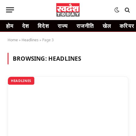
होम
देश
विदेश
राज्य
राजनीति
खेल
करियर
Home
»
Headlines
»
Page 3
BROWSING:
HEADLINES
HEADLINES