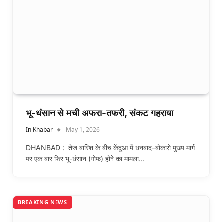
भू-धंसान से मची अफरा-तफरी, संकट गहराया
In Khabar
May 1, 2026
DHANBAD : तेज बारिश के बीच केंदुआ में धनबाद–बोकारो मुख्य मार्ग
पर एक बार फिर भू-धंसान (गोफ) होने का मामला…
BREAKING NEWS