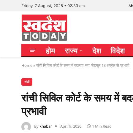
Ab
Friday, 7 August, 2026 • 02:33 am
होम
राज्य
देश
विदेश
Home
»
रांची सिविल कोर्ट के समय में बदलाव, नया शेड्यूल 13 अप्रैल से प्रभावी
रांची
रांची सिविल कोर्ट के समय में ब
प्रभावी
By
khabar
April 9, 2026
1 Min Read