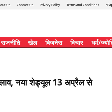
out Us
Contact Us
Privacy Policy
Terms and Conditions
ePa
राजनीति
खेल
बिजनेस
विचार
धर्म/ज्यो
दलाव, नया शेड्यूल 13 अप्रैल से