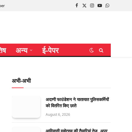
per
Facebook
X
Instagram
YouTube
WhatsApp
(Twitter)
तिष
अन्य
ई-पेपर
अभी-अभी
अदाणी फाउंडेशन ने यातायात पुलिसकर्मियों
को वितरित किए छाते
August 6, 2026
आदिवासी महोत्सव की तैयारियां तेज, अपर