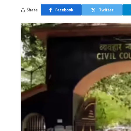
Share
Facebook
Twitter