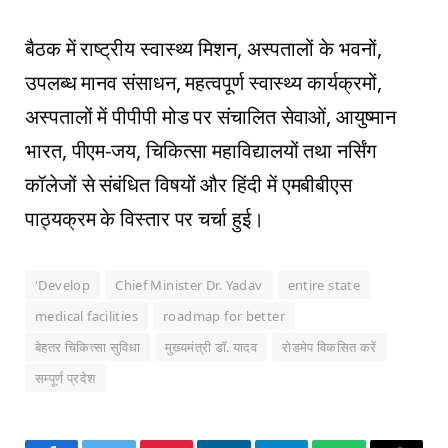
बैठक में राष्ट्रीय स्वास्थ्य मिशन, अस्पतालों के भवनों,
उपलब्ध मानव संसाधन, महत्वपूर्ण स्वास्थ्य कार्यक्रमों,
अस्पतालों में पीपीपी मोड पर संचालित सेवाओं, आयुष्मान
भारत, पीएम-जय, चिकित्सा महाविद्यालयों तथा नर्सिंग
कॉलेजों से संबंधित विषयों और हिंदी में एमबीबीएस
पाठ्यक्रम के विस्तार पर चर्चा हुई।
'Develop
Chief Minister Dr. Yadav
entire state
medical facilities
roadmap for better
बेहतर चिकित्सा सुविधा
मुख्यमंत्री डॉ. यादव
रोडमेप विकसित करें
सम्पूर्ण प्रदेश