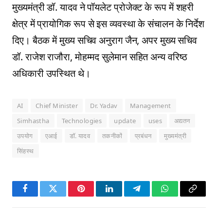
मुख्यमंत्री डॉ. यादव ने पॉयलेट प्रोजेक्ट के रूप में शहरी
क्षेत्र में प्रायोगिक रूप से इस व्यवस्था के संचालन के निर्देश
दिए। बैठक में मुख्य सचिव अनुराग जैन, अपर मुख्य सचिव
डॉ. राजेश राजौरा, मोहम्मद सुलेमान सहित अन्य वरिष्ठ
अधिकारी उपस्थित थे।
AI
Chief Minister
Dr. Yadav
Management
Simhastha
Technologies
update
uses
अद्यतन
उपयोग
एआई
डॉ. यादव
तकनीकों
प्रबंधन
मुख्यमंत्री
सिंहस्थ
Facebook
Twitter
Pinterest
LinkedIn
Telegram
WhatsApp
Copy
Link