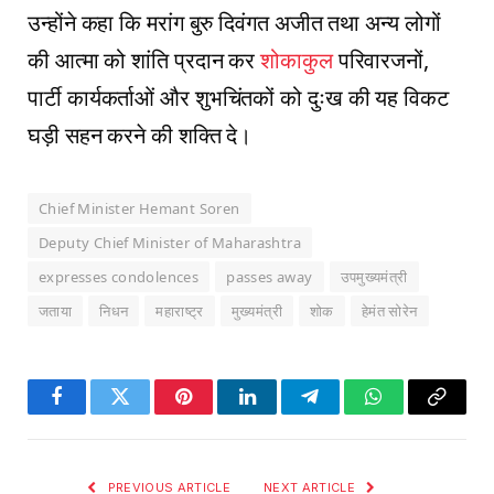
उन्होंने कहा कि मरांग बुरु दिवंगत अजीत तथा अन्य लोगों
की आत्मा को शांति प्रदान कर
शोकाकुल
परिवारजनों,
पार्टी कार्यकर्ताओं और शुभचिंतकों को दुःख की यह विकट
घड़ी सहन करने की शक्ति दे।
Chief Minister Hemant Soren
Deputy Chief Minister of Maharashtra
expresses condolences
passes away
उपमुख्यमंत्री
जताया
निधन
महाराष्ट्र
मुख्यमंत्री
शोक
हेमंत सोरेन
Facebook
Twitter
Pinterest
LinkedIn
Telegram
WhatsApp
Copy
Link
PREVIOUS ARTICLE
NEXT ARTICLE