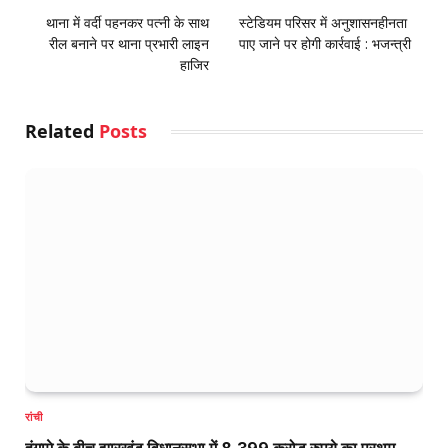
थाना में वर्दी पहनकर पत्नी के साथ
स्टेडि‍यम परिसर में अनुशासनहीनता
रील बनाने पर थाना प्रभारी लाइन
पाए जाने पर होगी कार्रवाई : भजन्‍त्री
हाजिर
Related
Posts
रांची
हंगामे के बीच झारखंड विधानसभा में 8,399 करोड़ रुपये का प्रथम