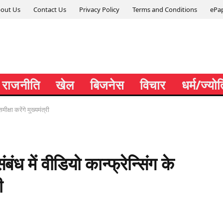
out Us
Contact Us
Privacy Policy
Terms and Conditions
ePa
राजनीति
खेल
बिजनेस
विचार
धर्म/ज्यो
ीक्षा करेंगे मुख्यमंत्री
ध में वीडियो कान्फ्रेन्सिंग के
ी