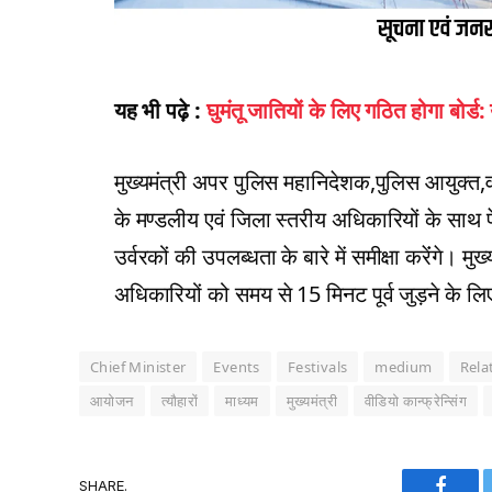
यह भी पढ़े :
घुमंतू जातियों के लिए गठित होगा बोर्
मुख्यमंत्री अपर पुलिस महानिदेशक,पुलिस आयुक्त,
के मण्डलीय एवं जिला स्तरीय अधिकारियों के साथ प
उर्वरकों की उपलब्धता के बारे में समीक्षा करेंंगे। 
अधिकारियों को समय से 15 मिनट पूर्व जुड़ने के ल
Chief Minister
Events
Festivals
medium
Rela
आयोजन
त्यौहारों
माध्यम
मुख्यमंत्री
वीडियो कान्फ्रेन्सिंग
SHARE.