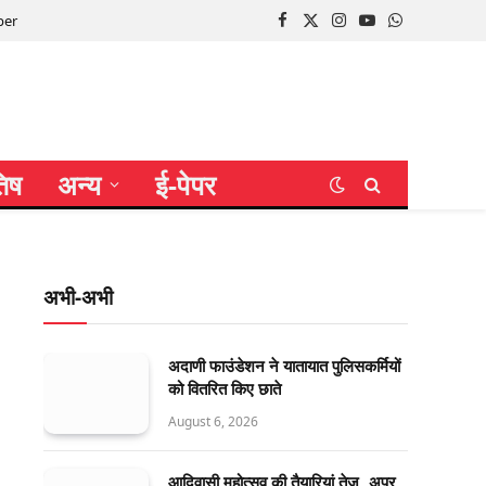
per
Facebook
X
Instagram
YouTube
WhatsApp
(Twitter)
तिष
अन्य
ई-पेपर
अभी-अभी
अदाणी फाउंडेशन ने यातायात पुलिसकर्मियों
को वितरित किए छाते
August 6, 2026
आदिवासी महोत्सव की तैयारियां तेज, अपर