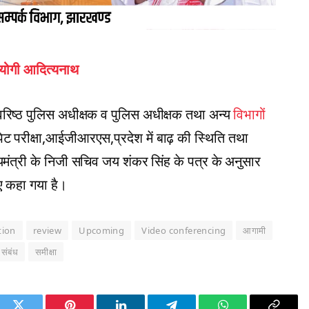
ड: योगी आदित्यनाथ
वरिष्ठ पुलिस अधीक्षक व पुलिस अधीक्षक तथा अन्य
विभागों
ेट परीक्षा,आईजीआरएस,प्रदेश में बाढ़ की स्थिति तथा
मुख्यमंत्री के निजी सचिव जय ​शंकर सिंह के पत्र के अनुसार
िए कहा गया है।
tion
review
Upcoming
Video conferencing
आगामी
संबंध
समीक्षा