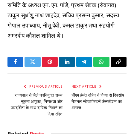
समिति के अध्यक्ष एन. एन. पांडे, प्रथम सेवक (सेवायत)
ठाकुर सुधांशु नाथ शाहदेव, सचिव प्रसन्न कुमार, सदस्य
गोपाल उपाध्याय, नीतू देवी, कमल ठाकुर तथा सहयोगी
अमरदीप कौशल शामिल थे।
Facebook
Twitter
Pinterest
LinkedIn
Telegram
WhatsApp
Copy
Link
PREVIOUS ARTICLE
NEXT ARTICLE
राज्यपाल से मिले नवनियुक्त राज्य
सीएम हेमंत सोरेन ने किया दो दिवसीय
सूचना आयुक्त, निष्पक्षता और
नेशनल स्टेकहोल्डर्स कंसल्टेशन का
पारदर्शिता के साथ दायित्व निभाने का
आगाज
दिया संदेश
Related
Posts