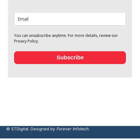
You can unsubscribe anytime. For more details, review our
Privacy Policy.
Subscribe
© STDigital. Designed by
Forever Infotech.