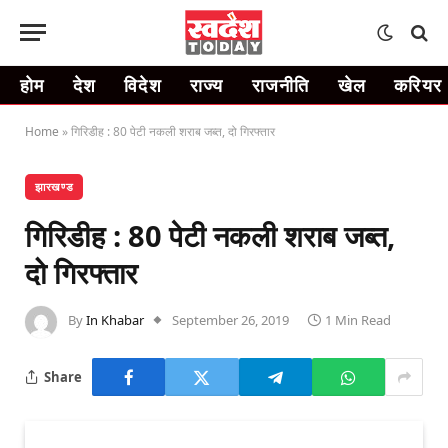
होम
देश
विदेश
राज्य
राजनीति
खेल
करियर
Home
»
गिरिडीह : 80 पेटी नकली शराब जब्त, दो गिरफ्तार
झारखण्ड
गिरिडीह : 80 पेटी नकली शराब जब्त,
दो गिरफ्तार
By
In Khabar
September 26, 2019
1 Min Read
Share