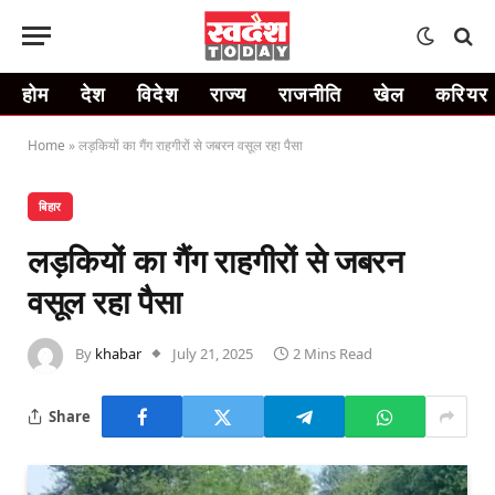
होम
देश
विदेश
राज्य
राजनीति
खेल
करियर
Home
»
लड़कियों का गैंग राहगीरों से जबरन वसूल रहा पैसा
बिहार
लड़कियों का गैंग राहगीरों से जबरन
वसूल रहा पैसा
By
khabar
July 21, 2025
2 Mins Read
Share