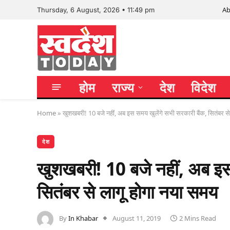
Ab
Thursday, 6 August, 2026 • 11:49 pm
होम
राज्य
देश
विदेश
Home
»
खुशखबरी! 10 बजे नहीं, अब इस समय खुलेंगे सभी सरकारी बैंक, सितंबर स
देश
खुशखबरी! 10 बजे नहीं, अब इस 
सितंबर से लागू होगा नया समय
By
In Khabar
August 11, 2019
2 Mins Read