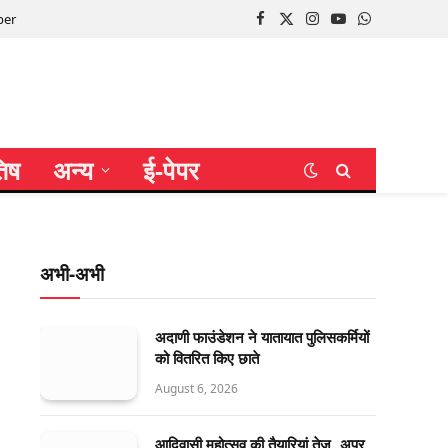
per
Facebook
X
Instagram
YouTube
WhatsApp
(Twitter)
तिष
अन्य
ई-पेपर
अभी-अभी
अदाणी फाउंडेशन ने यातायात पुलिसकर्मियों
को वितरित किए छाते
August 6, 2026
आदिवासी महोत्सव की तैयारियां तेज, अपर