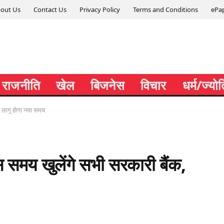
out Us
Contact Us
Privacy Policy
Terms and Conditions
ePa
राजनीति
खेल
बिजनेस
विचार
धर्म/ज्यो
े लागू होगा नया समय
समय खुलेंगे सभी सरकारी बैंक,