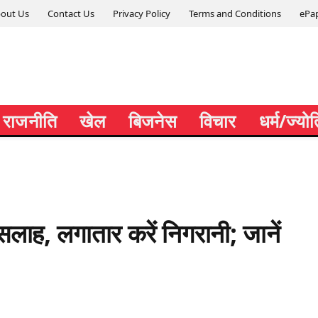
out Us
Contact Us
Privacy Policy
Terms and Conditions
ePa
राजनीति
खेल
बिजनेस
विचार
धर्म/ज्यो
ो सलाह, लगातार करें निगरानी; जानें