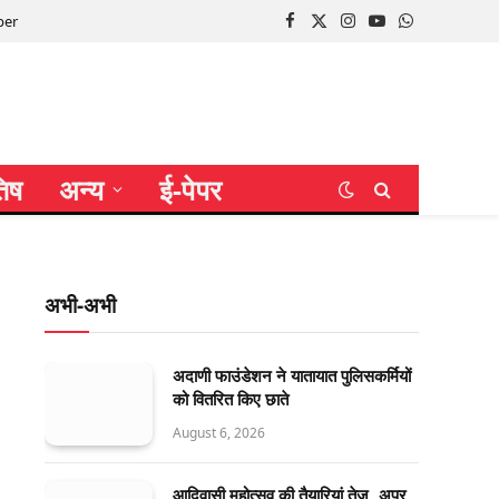
per
Facebook
X
Instagram
YouTube
WhatsApp
(Twitter)
तिष
अन्य
ई-पेपर
अभी-अभी
अदाणी फाउंडेशन ने यातायात पुलिसकर्मियों
को वितरित किए छाते
August 6, 2026
आदिवासी महोत्सव की तैयारियां तेज, अपर