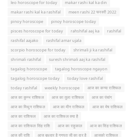
leo horoscope for today
makar rashi kal ka din
makar rashi kal ka rashifal
meen rashi 22 फरवरी 2022
pinoy horoscope
pinoy horoscope today
pisces horoscope for today
rahshifal aaj ka
rashifal
rashifal aajako
rashifal amar ujala
scorpio horoscope for today
shrimali ji ka rashifal
shrimali rashifal
suresh shrimali aaj ka rashifal
tagalog horoscope
tagalog horoscope ngayon
tagalog horoscope today
today love rashifal
today rashifal
weekly horoscope
आज का कन्या राशिफल
आज का कुम्भ राशिफल
आज का तुला राशिफल
आज का पंचांग
आज का मिथुन राशिफल
आज का मीन राशिफल
आज का मेष राशिफल
आज का राशिफल
आज का राशिफल क्या है
आज का राशिफल सिंह राशि
आज का राहुकाल
आज का सिंह राशिफल
आज की राशि
आज बुधवार है गणपत जी का वार है
आजको राशिफल