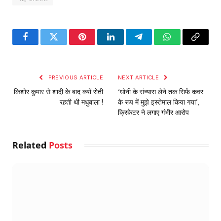
Facebook
Twitter
Pinterest
LinkedIn
Telegram
WhatsApp
Copy
Link
PREVIOUS ARTICLE
NEXT ARTICLE
किशोर कुमार से शादी के बाद क्यों रोती
‘धोनी के संन्‍यास लेने तक सिर्फ कवर
रहती थी मधुबाला !
के रूप में मुझे इस्‍तेमाल किया गया’,
क्रिकेटर ने लगाए गंभीर आरोप
Related
Posts