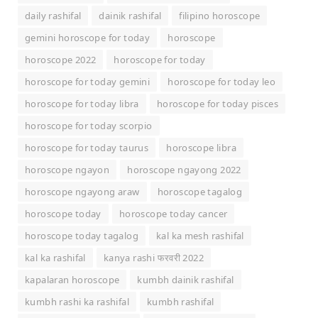
daily rashifal
dainik rashifal
filipino horoscope
gemini horoscope for today
horoscope
horoscope 2022
horoscope for today
horoscope for today gemini
horoscope for today leo
horoscope for today libra
horoscope for today pisces
horoscope for today scorpio
horoscope for today taurus
horoscope libra
horoscope ngayon
horoscope ngayong 2022
horoscope ngayong araw
horoscope tagalog
horoscope today
horoscope today cancer
horoscope today tagalog
kal ka mesh rashifal
kal ka rashifal
kanya rashi फरवरी 2022
kapalaran horoscope
kumbh dainik rashifal
kumbh rashi ka rashifal
kumbh rashifal