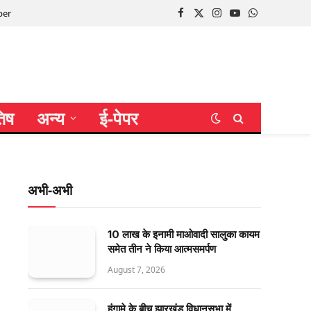
per
Facebook
X
Instagram
YouTube
WhatsApp
(Twitter)
तिष
अन्य
ई-पेपर
अभी-अभी
10 लाख के इनामी माओवादी सालुका कायम
समेत तीन ने किया आत्मसमर्पण
August 7, 2026
हंगामे के बीच झारखंड विधानसभा में