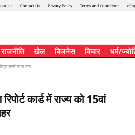
out Us
Contact Us
Privacy Policy
Terms and Conditions
ePa
राजनीति
खेल
बिजनेस
विचार
धर्म/ज्यो
जमशेदपुर सबसे स्वच्छ शहर
 रिपोर्ट कार्ड में राज्य को 15वां
शहर