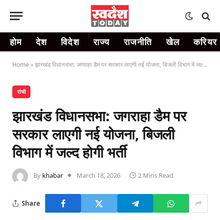
होम
देश
विदेश
राज्य
राजनीति
खेल
करियर
Home
»
झारखंड विधानसभा: जगराहा डैम पर सरकार लाएगी नई योजना, बिजली विभाग में जल्द होगी भर्ती
रांची
झारखंड विधानसभा: जगराहा डैम पर
सरकार लाएगी नई योजना, बिजली
विभाग में जल्द होगी भर्ती
By
khabar
March 18, 2026
2 Mins Read
Share