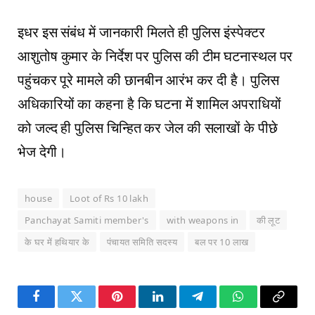
इधर इस संबंध में जानकारी मिलते ही पुलिस इंस्पेक्टर
आशुतोष कुमार के निर्देश पर पुलिस की टीम घटनास्थल पर
पहुंचकर पूरे मामले की छानबीन आरंभ कर दी है। पुलिस
अधिकारियों का कहना है कि घटना में शामिल अपराधियों
को जल्द ही पुलिस चिन्हित कर जेल की सलाखों के पीछे
भेज देगी।
house
Loot of Rs 10 lakh
Panchayat Samiti member's
with weapons in
की लूट
के घर में हथियार के
पंचायत समिति सदस्य
बल पर 10 लाख
Facebook
Twitter
Pinterest
LinkedIn
Telegram
WhatsApp
Copy