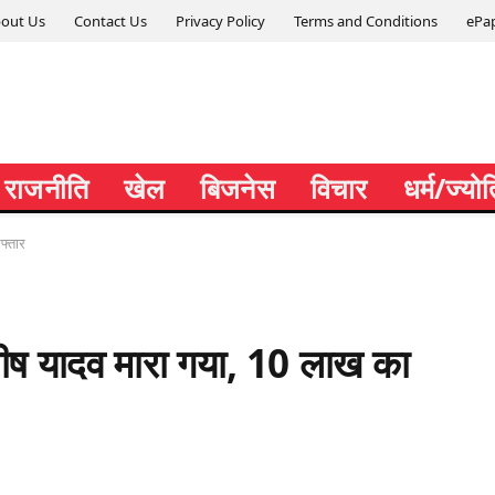
out Us
Contact Us
Privacy Policy
Terms and Conditions
ePa
राजनीति
खेल
बिजनेस
विचार
धर्म/ज्यो
फ्तार
ीष यादव मारा गया, 10 लाख का