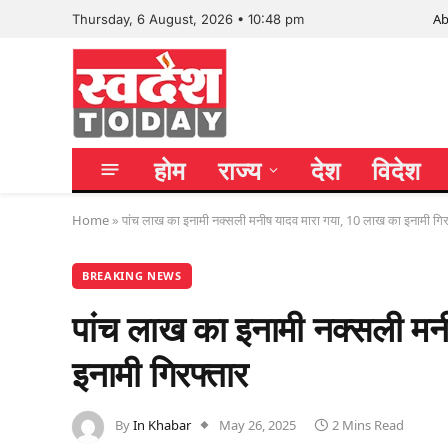
Ab
Thursday, 6 August, 2026 • 10:48 pm
होम
राज्य
देश
विदेश
Home
»
पांच लाख का इनामी नक्सली मनीष यादव मारा गया, 10 लाख का इनामी गिर
BREAKING NEWS
पांच लाख का इनामी नक्सली मन
इनामी गिरफ्तार
By
In Khabar
May 26, 2025
2 Mins Read