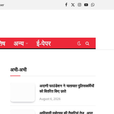
per
Facebook
X
Instagram
YouTube
WhatsApp
(Twitter)
तिष
अन्य
ई-पेपर
अभी-अभी
अदाणी फाउंडेशन ने यातायात पुलिसकर्मियों
को वितरित किए छाते
August 6, 2026
आदिवासी महोत्सव की तैयारियां तेज, अपर