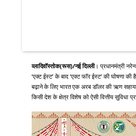
व्लादिवॉस्तोक(रूस)/नई दिल्ली
। प्रधानमंत्री नरेन
‘एक्ट ईस्ट’ के बाद ‘एक्ट फॉर ईस्ट’ की घोषणा की है।
बढ़ाने के लिए भारत एक अरब डॉलर की ऋण सहायत
किसी देश के क्षेत्र विशेष को ऐसी वित्तीय सुविधा प