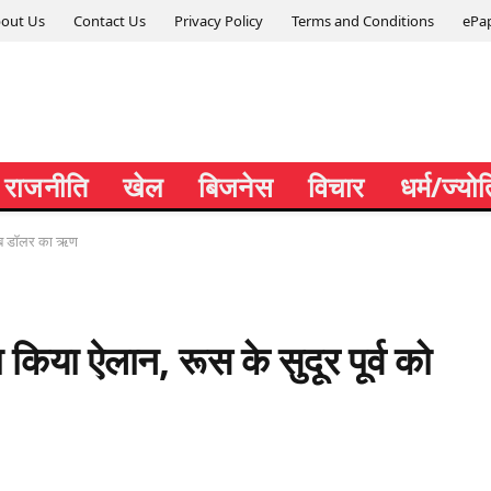
out Us
Contact Us
Privacy Policy
Terms and Conditions
ePa
राजनीति
खेल
बिजनेस
विचार
धर्म/ज्यो
 अरब डॉलर का ऋण
 किया ऐलान, रूस के सुदूर पूर्व को