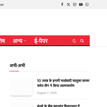
per
Facebook
X
Instagram
YouTube
WhatsApp
(Twitter)
तिष
अन्य
ई-पेपर
अभी-अभी
10 लाख के इनामी माओवादी सालुका कायम
समेत तीन ने किया आत्मसमर्पण
August 7, 2026
हंगामे के बीच झारखंड विधानसभा में