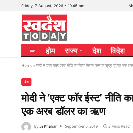
Ab
Friday, 7 August, 2026 • 10:45 pm
होम
राज्य
देश
विदेश
Home
»
मोदी ने ‘एक्ट फॉर ईस्ट’ नीति का किया ऐलान, रूस के सुदूर पूर्व को एक
देश
मोदी ने ‘एक्ट फॉर ईस्ट’ नीति का
एक अरब डॉलर का ऋण
By
In Khabar
September 5, 2019
3 Mins Read