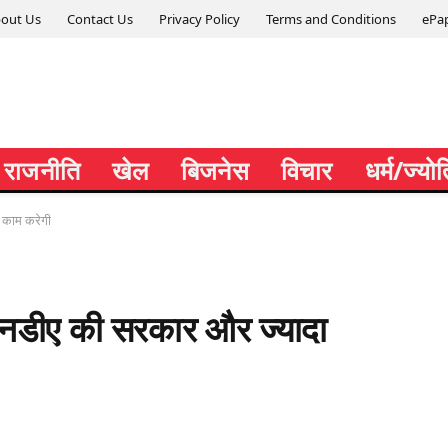
out Us
Contact Us
Privacy Policy
Terms and Conditions
ePa
राजनीति
खेल
बिजनेस
विचार
धर्म/ज्यो
क काम करेगी
ें एनडीए की सरकार और ज्यादा