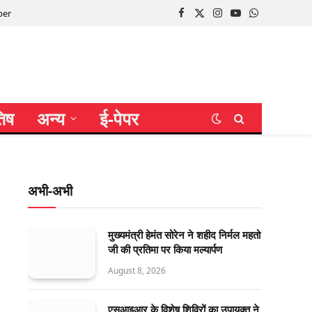
per
Facebook
X
Instagram
YouTube
WhatsApp
(Twitter)
तिष
अन्य
ई-पेपर
अभी-अभी
मुख्यमंत्री हेमंत सोरेन ने शहीद निर्मल महतो
जी की प्रतिमा पर किया मल्यार्पण
August 8, 2026
एसआइआर के विशेष शिविरों का उपायुक्त ने