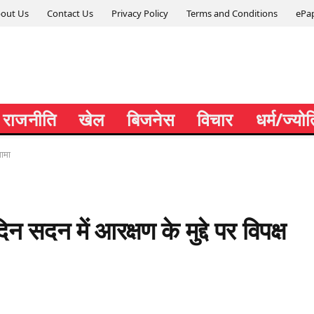
out Us
Contact Us
Privacy Policy
Terms and Conditions
ePa
राजनीति
खेल
बिजनेस
विचार
धर्म/ज्यो
गामा
सदन में आरक्षण के मुद्दे पर विपक्ष