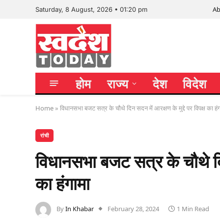
Ab
Saturday, 8 August, 2026 • 01:20 pm
होम
राज्य
देश
विदेश
Home
»
विधानसभा बजट सत्र के चौथे दिन सदन में आरक्षण के मुद्दे पर विपक्ष का हं
रांची
विधानसभा बजट सत्र के चौथे दिन 
का हंगामा
By
In Khabar
February 28, 2024
1 Min Read