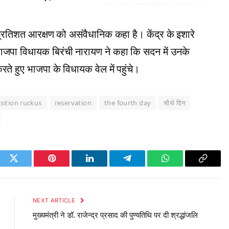
्रतिशत आरक्षण को असंवैधानिक कहा है। केंद्र के इशारे
भाजपा विधायक बिरंची नारायण ने कहा कि सदन में उनके
े हुए भाजपा के विधायक वेल में पहुंचे।
ition ruckus
reservation
the fourth day
चौथे दिन
ook
Twitter
Pinterest
LinkedIn
Telegram
WhatsApp
Copy
Link
NEXT ARTICLE
मुख्यमंत्री ने डॉ. राजेन्द्र प्रसाद की पुण्यतिथि पर दी श्रद्धांजलि