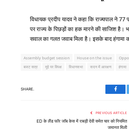
विधायक प्रदीप यादव ने कहा कि राज्यपाल ने 77 प
पर राज्य के पिछड़ों का हक मारने की साजिश है। 
सवाल का गलत जवाब मिला है। इसके बाद हंगामा करत
Assembly budget session
House on the issue
Oppos
बजट सत्र
मुद्दे पर विपक्ष
विधानसभा
सदन में आरक्षण
हंगामा
SHARE.
Faceb
PREVIOUS ARTICLE
ED के लैंड फॉर जॉब केस में राबड़ी देवी समेत चार को नियमित
जमानत मिली