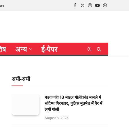
per
Facebook
X
Instagram
YouTube
WhatsApp
(Twitter)
तिष
अन्य
ई-पेपर
अभी-अभी
बड़कागांव 13 माइल गोलीकांड मामले में
संदिग्ध गिरफ्तार, पुलिस मुठभेड़ में पैर में
लगी गोली
August 8, 2026