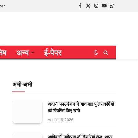
per
Facebook
X
Instagram
YouTube
WhatsApp
(Twitter)
तिष
अन्य
ई-पेपर
अभी-अभी
अदाणी फाउंडेशन ने यातायात पुलिसकर्मियों
को वितरित किए छाते
August 6, 2026
आदिवासी महोत्सव की तैयारियां तेज, अपर