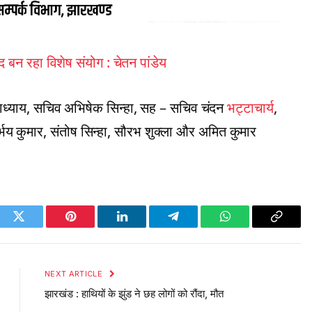
द बन रहा विशेष संयोग : चेतन पांडेय
 उपाध्याय, सचिव अभिषेक सिन्हा, सह – सचिव चंदन
भट्टाचार्य
,
िर्भय कुमार, संतोष सिन्हा, सौरभ शुक्ला और अमित कुमार
ook
Twitter
Pinterest
LinkedIn
Telegram
WhatsApp
Copy
Link
NEXT ARTICLE
झारखंड : हाथियों के झुंड ने छह लोगों को रौंदा, मौत