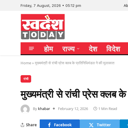
Ab
Friday, 7 August, 2026 • 05:12 pm
होम
राज्य
देश
विदेश
Home
»
मुख्यमंत्री से रांची प्रेस क्लब के प्रतिनिधिमंडल ने की मुलाकात
रांची
मुख्यमंत्री से रांची प्रेस क्लब
By
khabar
February 12, 2026
1 Min Read
Share
Facebook
Twitter