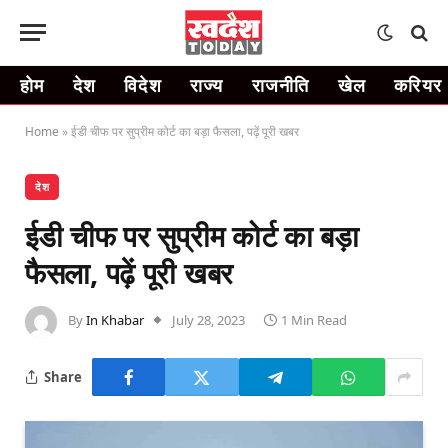
होम
देश
विदेश
राज्य
राजनीति
खेल
करियर
Home
»
ईडी चीफ पर सुप्रीम कोर्ट का बड़ा फैसला, पढ़ें पूरी खबर
देश
ईडी चीफ पर सुप्रीम कोर्ट का बड़ा
फैसला, पढ़ें पूरी खबर
By
In Khabar
July 28, 2023
1 Min Read
Share