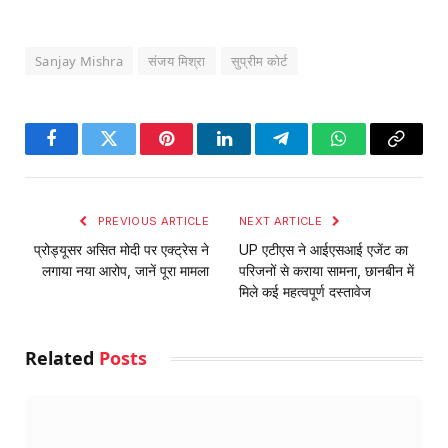
Sanjay Mishra
संजय मिश्रा
सुप्रीम कोर्ट
Facebook
Twitter
Pinterest
LinkedIn
Telegram
WhatsApp
Copy
Link
PREVIOUS ARTICLE
NEXT ARTICLE
प्रोड्यूसर असित मोदी पर एक्ट्रेस ने
UP एटीएस ने आईएसआई एजेंट का
लगाया नया आरोप, जानें पूरा मामला
परिजनों से कराया सामना, छानबीन में
मिले कई महत्वपूर्ण दस्तावेज
Related
Posts