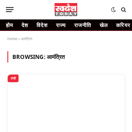
होम
देश
विदेश
राज्य
राजनीति
खेल
करियर
Home
»
आमंत्रित
BROWSING:
आमंत्रित
रांची