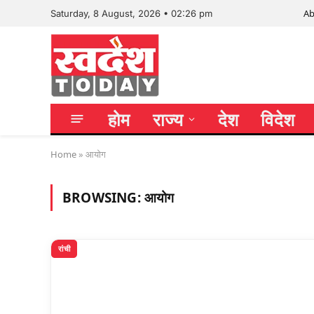
Ab
Saturday, 8 August, 2026 • 02:26 pm
होम
राज्य
देश
विदेश
Home
»
आयोग
BROWSING:
आयोग
रांची