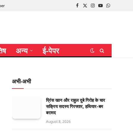
per
Facebook
X
Instagram
YouTube
WhatsApp
(Twitter)
तिष
अन्य
ई-पेपर
अभी-अभी
प्रिंस खान और राहुल दुबे गिरोह के चार
सक्रिय सदस्य गिरफ्तार, हथियार-बम
बरामद
August 8, 2026