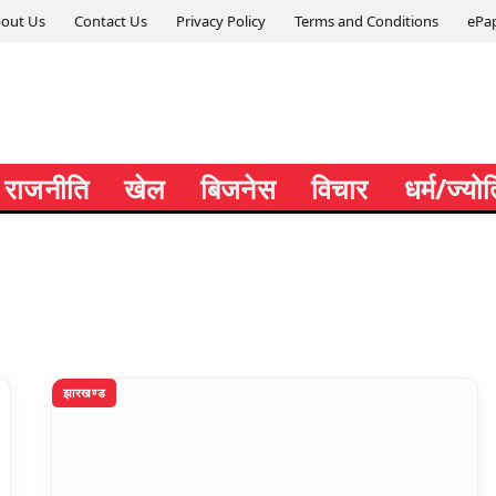
out Us
Contact Us
Privacy Policy
Terms and Conditions
ePa
राजनीति
खेल
बिजनेस
विचार
धर्म/ज्यो
झारखण्ड