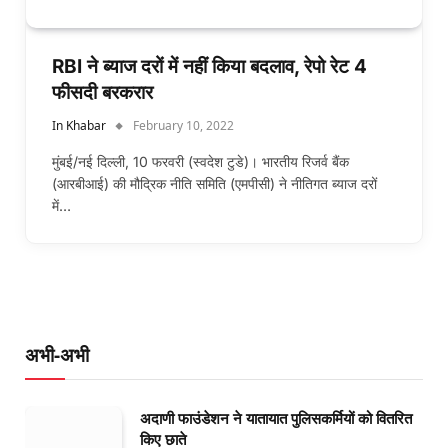
RBI ने ब्याज दरों में नहीं किया बदलाव, रेपो रेट 4
फीसदी बरकरार
In Khabar
February 10, 2022
मुंबई/नई दिल्ली, 10 फरवरी (स्वदेश टुडे)। भारतीय रिजर्व बैंक
(आरबीआई) की मौद्रिक नीति समिति (एमपीसी) ने नीतिगत ब्याज दरों
में…
अभी-अभी
अदाणी फाउंडेशन ने यातायात पुलिसकर्मियों को वितरित
किए छाते