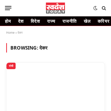
होम
देश
विदेश
राज्य
राजनीति
खेल
करियर
Home
»
देकर
BROWSING:
देकर
रांची