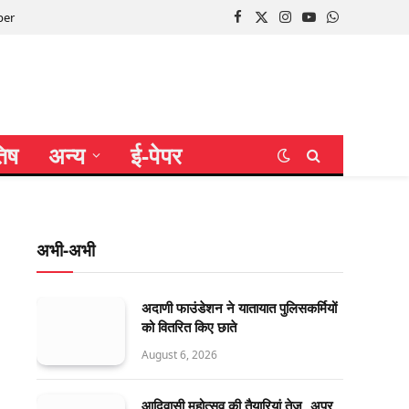
per
Facebook
X
Instagram
YouTube
WhatsApp
(Twitter)
तिष
अन्य
ई-पेपर
अभी-अभी
अदाणी फाउंडेशन ने यातायात पुलिसकर्मियों
को वितरित किए छाते
August 6, 2026
आदिवासी महोत्सव की तैयारियां तेज, अपर