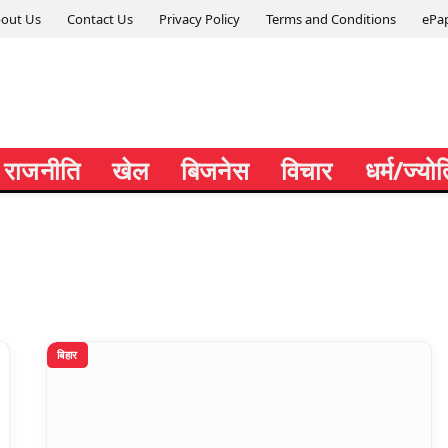
out Us
Contact Us
Privacy Policy
Terms and Conditions
ePa
राजनीति
खेल
बिजनेस
विचार
धर्म/ज्यो
बिहार