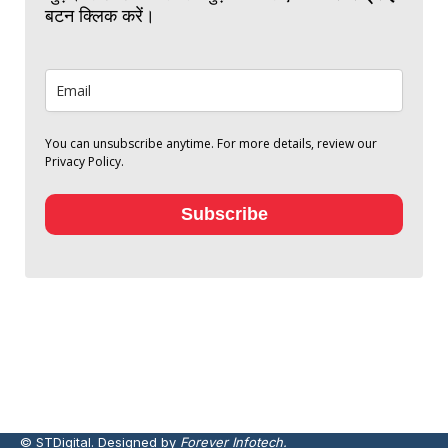
बटन क्लिक करें।
You can unsubscribe anytime. For more details, review our
Privacy Policy.
Subscribe
© STDigital. Designed by
Forever Infotech.