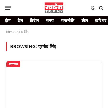
होम
देश
विदेश
राज्य
राजनीति
खेल
करियर
Home
»
प्रमोद सिंह
BROWSING:
प्रमोद सिंह
झारखण्ड