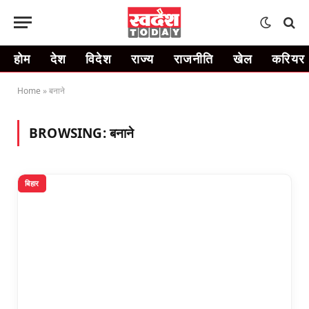
होम
देश
विदेश
राज्य
राजनीति
खेल
करियर
Home
»
बनाने
BROWSING:
बनाने
बिहार